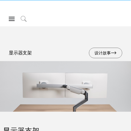
Open
Navigation
Click
Menu
to
登录或注册
Search
产品
显示器支架
设计故事
人体工程学
资料库
关于
联系我们
Partners
联系支持
寻找展示厅
显示器支架