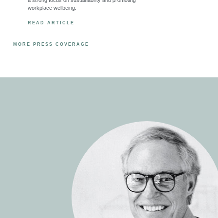
workplace wellbeing.
READ ARTICLE
MORE PRESS COVERAGE