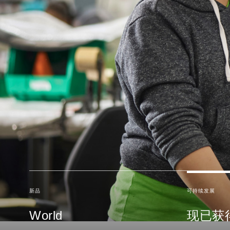
人体工学工具
LAB & HEALTHCARE
新品
可持续发展
World
现已获