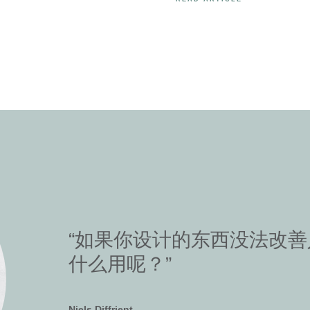
“如果你设计的东西没法改
“我认为直观的功能就是美。
什么用呢？”
Todd Bracher
Niels Diffrient