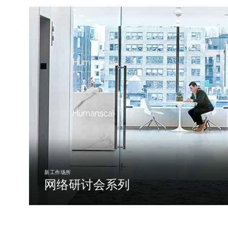
注册
SIGN 
忘记密
中文
新工作场所
网络研讨会系列