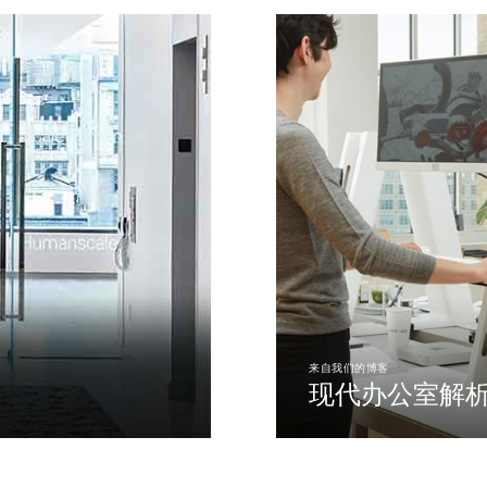
创建账号
注册
拥有参考代码？
注册
IN WITH SSO
进入
码
Select
Region
来自我们的博客
现代办公室解