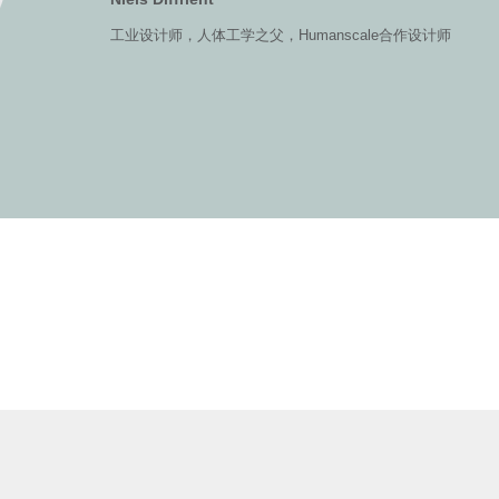
产品设计师，Humanscale合作设计师
工业设计师，人体工学之父，Humanscale合作设计师