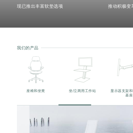
现已推出丰富软垫选项
推动积极变
我们的产品
座椅和坐凳
坐/立两用工作站
显示器支架和
基座