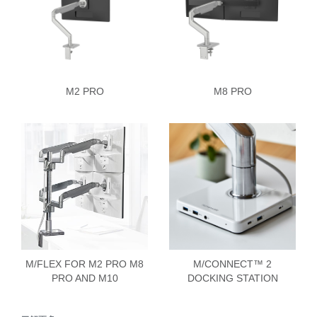
M2 PRO
M8 PRO
M/FLEX FOR M2 PRO M8
M/CONNECT™ 2
PRO AND M10
DOCKING STATION