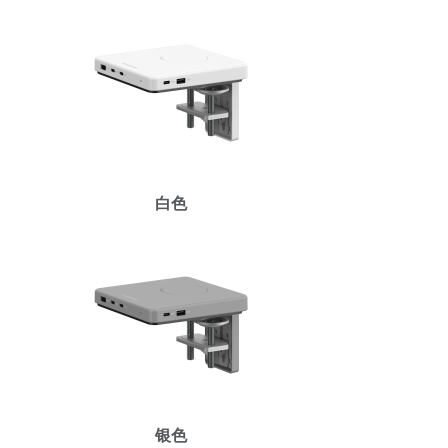
白色
Clos
注册
创建账号
Dial
Box
注册
选择您的位置
银色