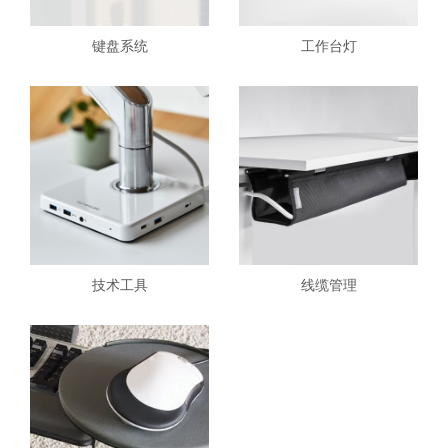
键盘系统
工作台灯
技术工具
线缆管理