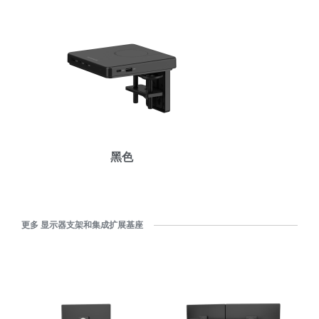
拥有参考代码？
注册
SIGN IN WITH SSO
进入
忘记密码
Select
中文
Region
黑色
更多 显示器支架和集成扩展基座