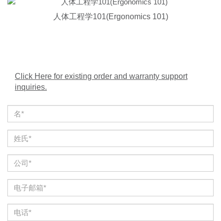
人体工程学101(Ergonomics 101)
Click Here for existing order and warranty support
inquiries.