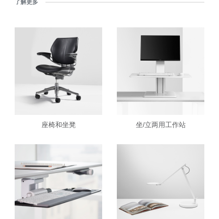
了解更多
座椅和坐凳
坐/立两用工作站