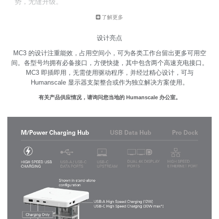
势，无缝升级。
有三种型号可选：
了解更多
• M/Power 充电集成器
设计亮点
• USB 数据集成器
MC3 的设计注重能效，占用空间小，可为各类工作台留出更多可用空
• Pro Dock
间。各型号均拥有必备接口，方便快捷，其中包含两个高速充电接口。
MC3 即插即用，无需使用驱动程序，并经过精心设计，可与
Humanscale 显示器支架整合或作为独立解决方案使用。
有关产品供应情况，请询问您当地的 Humanscale 办公室。