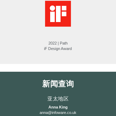
Box
注册
选择您的位置
拥有参考代码？
注册
2022 | Path
iF Design Award
SIGN IN WITH SSO
进入
忘记密码
Select
中文
Region
新闻查询
亚太地区
Anna King
anna@infoware.co.uk