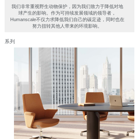
我们非常重视野生动物保护，因为我们致力于降低对地
球产生的影响。作为可持续发展领域的领导者，
Humanscale不仅力求降低我们自己的碳足迹，同时也在
努力扭转其他人带来的环境影响。
系列
Clos
注册
创建账号
Dial
Box
注册
选择您的位置
拥有参考代码？
注册
SIGN IN WITH SSO