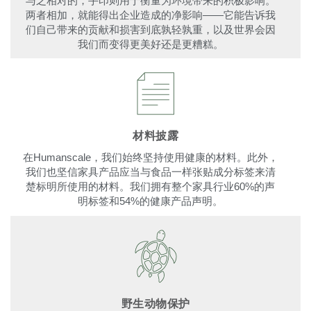
与之相对的，手印则用于衡量为环境带来的积极影响。
两者相加，就能得出企业造成的净影响——它能告诉我
们自己带来的贡献和损害到底孰轻孰重，以及世界会因
我们而变得更美好还是更糟糕。
材料披露
在Humanscale，我们始终坚持使用健康的材料。此外，
我们也坚信家具产品应当与食品一样张贴成分标签来清
楚标明所使用的材料。我们拥有整个家具行业60%的声
明标签和54%的健康产品声明。
野生动物保护