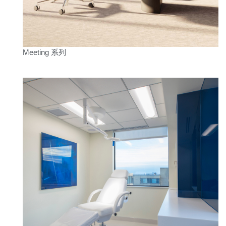
进入
忘记密码
Select
中文
Region
Meeting 系列