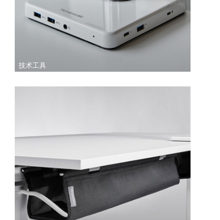
Box
注册
选择您的位置
拥有参考代码？
注册
技术工具
SIGN IN WITH SSO
进入
忘记密码
Select
中文
Region