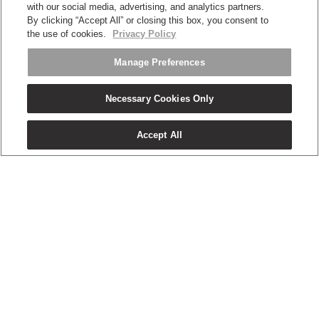
with our social media, advertising, and analytics partners.
By clicking “Accept All” or closing this box, you consent to
the use of cookies.
Privacy Policy
Manage Preferences
Necessary Cookies Only
Twitter
Facebook
LinkedIn
Instagram
Humanscale
Pinterst
YouTube
WeChat
Webio
Accept All
(opens
(opens
(opens
(opens
Blog
(opens
(opens
(opens
(opens
new
new
new
new
(opens
new
new
new
new
window)
window)
window)
window)
new
window)
window)
window)
window)
注册获取促销和新闻
window)
电子邮件注册
关于
人体工程学
资料库