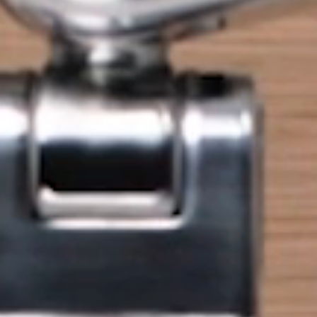
Close
Dialog
Box