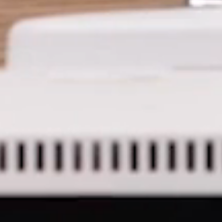
拥有参考代码？
注册
IN WITH SSO
进入
码
Select
Region