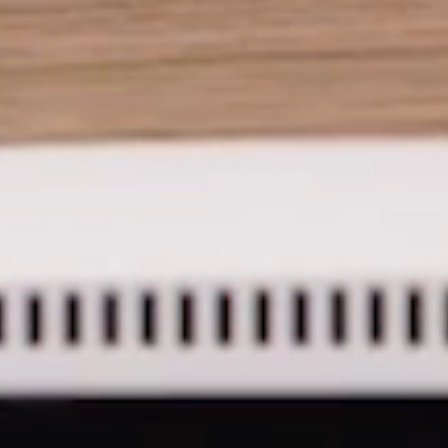
SIGN 
忘记密
中文