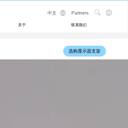
Show
Go
中文
Partners
Regions
Search
to
Site
Profile
关于
联系我们
选购显示器支架