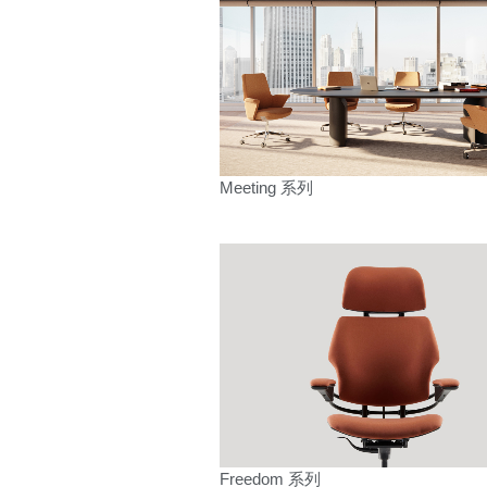
人体工学工具
LAB & HEALTHCARE
注册
Meeting 系列
SIGN 
忘记密
中文
Freedom 系列