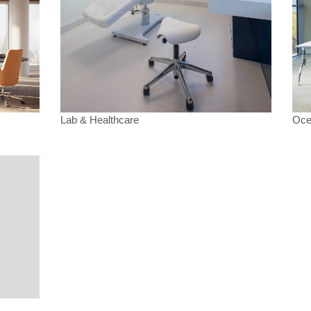
选择您的位置
创建账号
Lab & Healthcare
Oc
注册
拥有参考代码？
注册
IN WITH SSO
进入
码
Select
Region