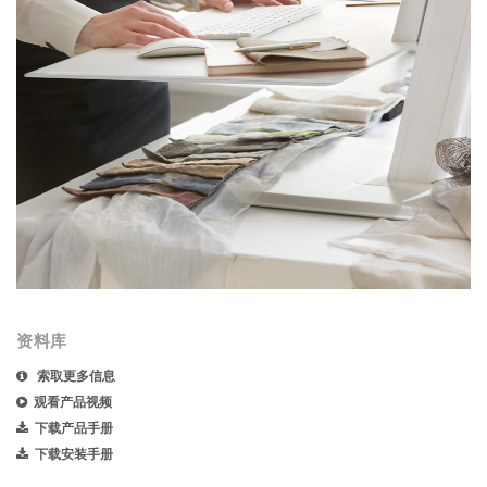
资料库
索取更多信息
观看产品视频
下载产品手册
下载安装手册