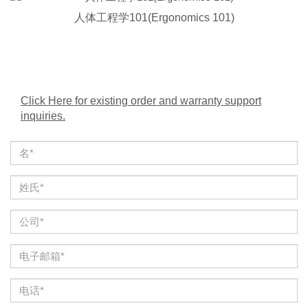
人体工程学101(Ergonomics 101)
Click Here for existing order and warranty support
inquiries.