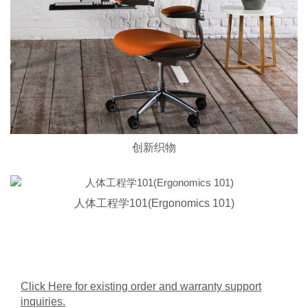
创新织物
人体工程学101(Ergonomics 101)
Click Here for existing order and warranty support
inquiries.