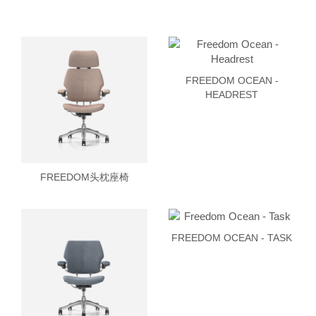
FREEDOM OCEAN -
HEADREST
FREEDOM头枕座椅
FREEDOM OCEAN - TASK