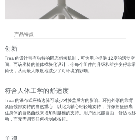
产品特点
创新
Trea 的设计带有独特的固态斜倾机制，可为用户提供 12度的活动空
间。而该座椅的整体模块化设计，令每个组件的升级和维护变得非常
简便，从而最大限度地减少了对环境的影响。
符合人体工学的舒适度
Trea 的瀑布式座椅边缘可减少对膝盖后方的影响。环抱外形的靠背
紧随髋部旋转的自然重心，以此为轴心轻轻地旋转， 并像摇篮般裹
住身体的自然曲线来增加对腰椎的支持。用户因此能自由、舒适地移
动，而无需调节任何机制或按钮。
美观