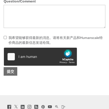
Question/Comment
我希望能够获得最新的消息。请将有关新产品和Humanscale特
价商品的最新信息发送给我。
Twitter
Facebook
LinkedIn
Instagram
Humanscale
Pinterst
YouTube
WeChat
Webio
(opens