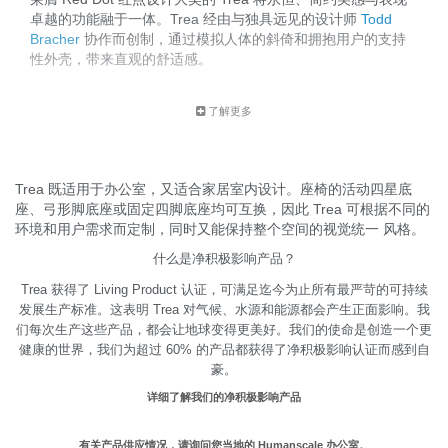
卓越的功能融于一体。Trea 经由与独具远见的设计师
Todd
Bracher
协作而创制，通过模拟人体的斜倚和拥抱用户的支持
性外壳，带来直观的舒适感。
了解更多
Trea 既适用于办公室，又适合家居室内设计。座椅的活动四星底
座、弓形脚底座或固定四脚底座均可互换，因此 Trea 可根据不同的
环境和用户需求而定制，同时又能保持整个空间的视觉统一 风格。
什么是净积极影响产品？
Trea 获得了 Living Product 认证，可满足迄今为止所有最严苛的可持续
发展生产标准。这表明 Trea 对气候、水源和能源都会产生正面影响。我
们每次生产这些产品，都会让地球变得更美好。我们的使命是创造一个更
健康的世界，我们为超过 60% 的产品都获得了净积极影响认证而感到自
豪。
详细了解我们的净积极影响产品
有关产品供应情况，请询问您当地的 Humanscale 办公室。