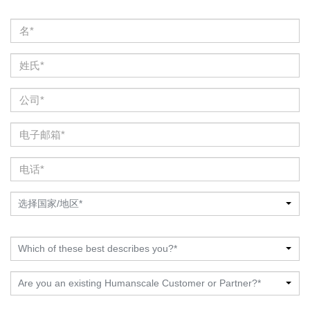
选择国家/地区*
Which of these best describes you?*
Are you an existing Humanscale Customer or Partner?*