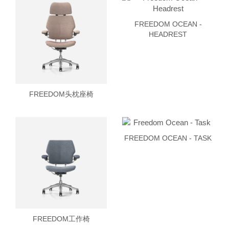
FREEDOM OCEAN -
HEADREST
FREEDOM头枕座椅
FREEDOM OCEAN - TASK
FREEDOM工作椅
Clos