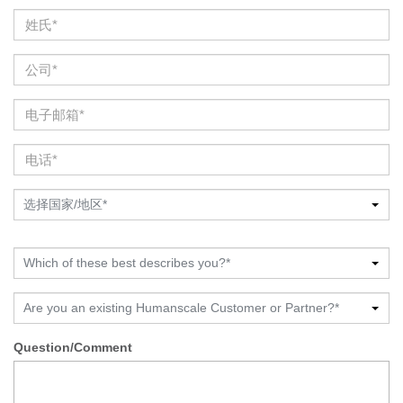
选择国家/地区*
Which of these best describes you?*
Are you an existing Humanscale Customer or Partner?*
Question/Comment