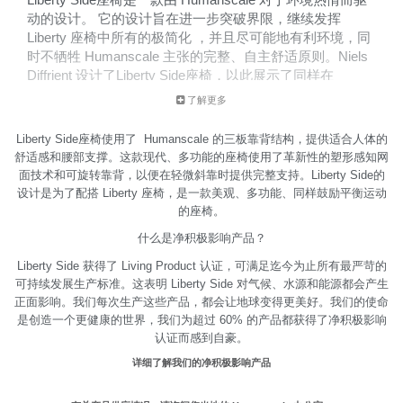
动的设计。 它的设计旨在进一步突破界限，继续发挥
Liberty 座椅中所有的极简化 ，并且尽可能地有利环境，同
时不牺牲 Humanscale 主张的完整、自主舒适原则。Niels
Diffrient 设计了Liberty Side座椅，以此展示了同样在
Humanscale 工作椅中呈献的完整舒适性，不同的是，这款
了解更多
座椅使用了轻量级的耐久环保材质。
Liberty Side座椅使用了 Humanscale 的三板靠背结构，提供适合人体的
舒适感和腰部支撑。这款现代、多功能的座椅使用了革新性的塑形感知网
面技术和可旋转靠背，以便在轻微斜靠时提供完整支持。Liberty Side的
设计是为了配搭 Liberty 座椅，是一款美观、多功能、同样鼓励平衡运动
的座椅。
什么是净积极影响产品？
Liberty Side 获得了 Living Product 认证，可满足迄今为止所有最严苛的
可持续发展生产标准。这表明 Liberty Side 对气候、水源和能源都会产生
正面影响。我们每次生产这些产品，都会让地球变得更美好。我们的使命
是创造一个更健康的世界，我们为超过 60% 的产品都获得了净积极影响
认证而感到自豪。
详细了解我们的净积极影响产品