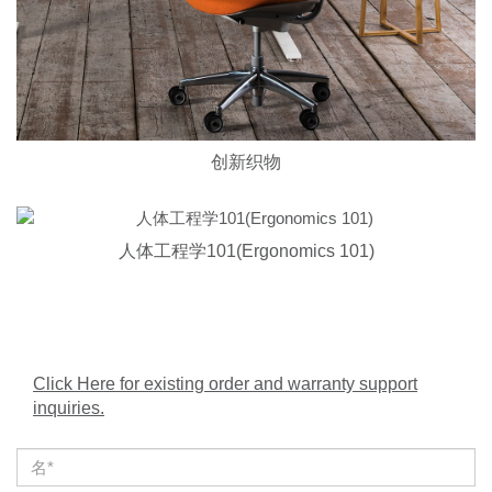
创新织物
人体工程学101(Ergonomics 101)
Click Here for existing order and warranty support
inquiries.