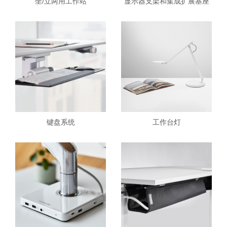
坐/立两用工作站
显示器支架和集成扩展基座
键盘系统
工作台灯