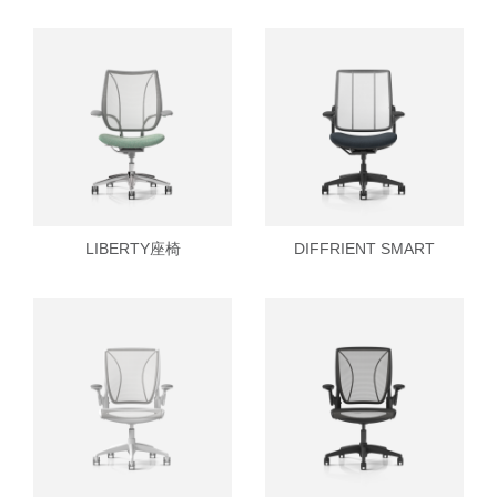
注册
创建账号
Dial
Box
注册
选择您的位置
拥有参考代码？
注册
SIGN IN WITH SSO
LIBERTY座椅
DIFFRIENT SMART
进入
忘记密码
Select
中文
Region