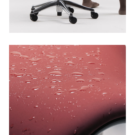
注册
SIGN IN WITH SSO
忘记密码
Select
中文
Region