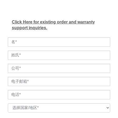
Click Here for existing order and warranty
support inquiries.