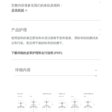
完整内容请参见我们的条款及细则：
点击此处 >
产品护理
使用温和的液态肥皂和水清洁座椅手垫和底座。用软布轻轻擦拭灰
尘和污垢。然后用干燥的软布轻轻擦干。
下载详细的皮革护理和去污说明 (PDF).
详细内容