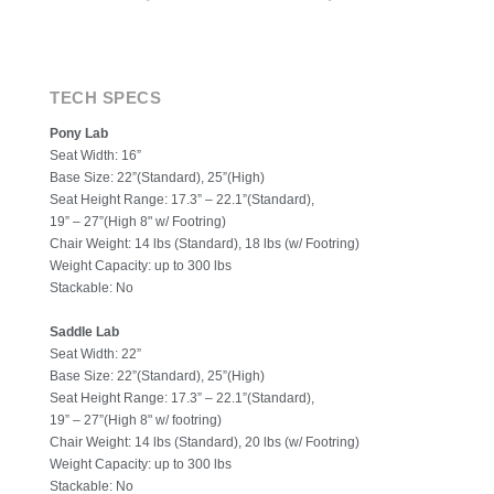
TECH SPECS
Pony Lab
Seat Width: 16”
Base Size: 22”(Standard), 25”(High)
Seat Height Range: 17.3” – 22.1”(Standard),
19” – 27”(High 8" w/ Footring)
Chair Weight: 14 lbs (Standard), 18 lbs (w/ Footring)
Weight Capacity: up to 300 lbs
Stackable: No
Saddle Lab
Seat Width: 22”
Base Size: 22”(Standard), 25”(High)
Seat Height Range: 17.3” – 22.1”(Standard),
19” – 27”(High 8" w/ footring)
Chair Weight: 14 lbs (Standard), 20 lbs (w/ Footring)
Weight Capacity: up to 300 lbs
Stackable: No