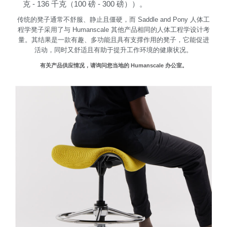
克 - 136 千克（100 磅 - 300 磅））。
传统的凳子通常不舒服、静止且僵硬，而 Saddle and Pony 人体工
程学凳子采用了与 Humanscale 其他产品相同的人体工程学设计考
量。其结果是一款有趣、多功能且具有支撑作用的凳子，它能促进
活动，同时又舒适且有助于提升工作环境的健康状况。
有关产品供应情况，请询问您当地的 Humanscale 办公室。
Clos
注册
创建账号
Dial
Box
注册
选择您的位置