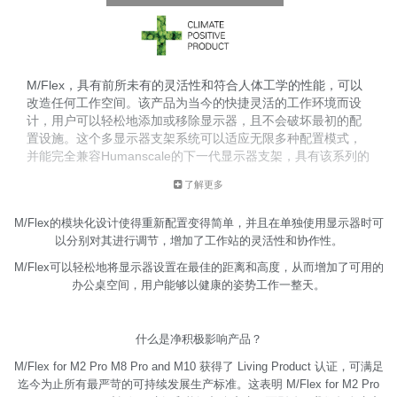
M/Flex，具有前所未有的灵活性和符合人体工学的性能，可以
改造任何工作空间。该产品为当今的快捷灵活的工作环境而设
计，用户可以轻松地添加或移除显示器，且不会破坏最初的配
置设施。这个多显示器支架系统可以适应无限多种配置模式，
并能完全兼容Humanscale的下一代显示器支架，具有该系列的
所有先进功能。
了解更多
M/Flex易于安装，升级简便，总体上降低了拥有成本，是针对
现代工作场所所提供的最具可扩展性的解决方案。
M/Flex的模块化设计使得重新配置变得简单，并且在单独使用显示器时可
以分别对其进行调节，增加了工作站的灵活性和协作性。
M/Flex可以轻松地将显示器设置在最佳的距离和高度，从而增加了可用的
办公桌空间，用户能够以健康的姿势工作一整天。
什么是净积极影响产品？
M/Flex for M2 Pro M8 Pro and M10 获得了 Living Product 认证，可满足
迄今为止所有最严苛的可持续发展生产标准。这表明 M/Flex for M2 Pro