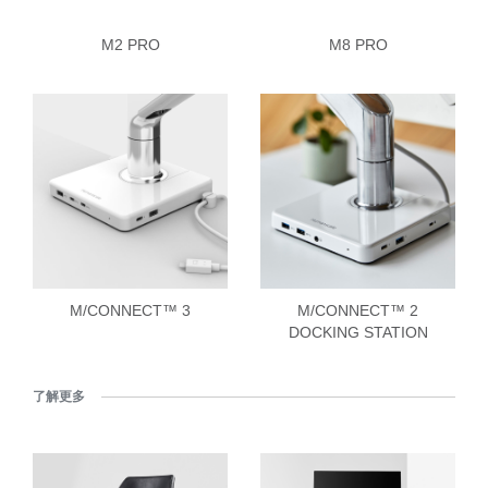
M2 PRO
M8 PRO
M/CONNECT™ 3
M/CONNECT™ 2
DOCKING STATION
了解更多