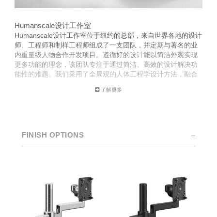
Humanscale设计工作室
Humanscale设计工作室位于纽约的总部，来自世界各地的设计
师、工程师和制样工程师组成了一支团队，并定期与著名的业
内重量级人物合作开发项目。遵循好的设计能以简洁外观实现
更多功能的理念，该团队专注于通过简洁、高效的设计解决功
能性的难题。我们采用了全局观的人体工程学设计方法，融合
了用户体验以及与产品的互动。
了解更多
这支设计团队的创新成果屡获殊荣，这要归功于他们对工作空
间趋势进行深入研究以及和Humanscale内部的人体工学咨询团
队的紧密合作。
FINISH OPTIONS
Clos
注册
创建账号
Dial
Box
注册
选择您的位置