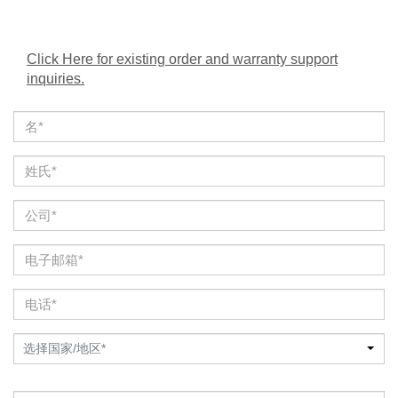
Click Here for existing order and warranty support
inquiries.
选择国家/地区*