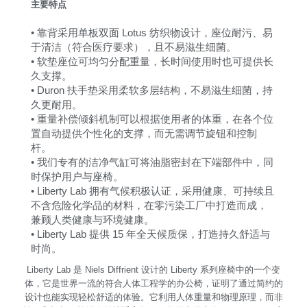
主要特点
• 靠背采用单板双面 Lotus 纺织物设计，座位耐污、易
于清洁（符合医疗要求），且不易滋生细菌。
• 软垫座位可均匀分配重量，长时间使用时也可提供长
久支撑。
• Duron 扶手垫采用柔软多层结构，不易滋生细菌，持
久更耐用。
• 重量补偿倾斜机制可以根据使用者的体重，在各个位
置自动提供个性化的支撑，而无需调节旋钮和控制
杆。
• 我们专有的洁净气缸可将油脂密封在下端部件中，同
时保护用户与座椅。
• Liberty Lab 拥有气候积极认证，采用健康、可持续且
不含危险化学品的材料，在零污染工厂中打造而成，
兼顾人类健康与环境健康。
• Liberty Lab 提供 15 年全天候质保，打造持久舒适与
时尚。
Liberty Lab 是 Niels Diffrient 设计的 Liberty 系列座椅中的一个变
体，它是世界一流的符合人体工程学的办公椅，证明了通过简约的
设计也能实现轻松舒适的体验。它利用人体重量和物理原理，而非