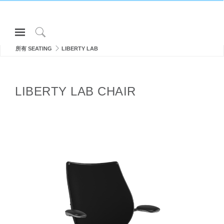
Open
Navigation
Click
Menu
所有 SEATING
LIBERTY LAB
to
登录或注册
Search
产品
LIBERTY LAB CHAIR
人体工程学
资料库
关于
联系我们
Partners
联系支持
寻找展示厅