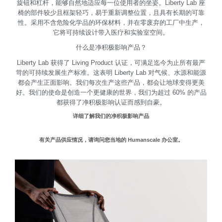
旋钮和杠杆，能够自然地适应每一位使用者的坐姿。Liberty Lab 座
椅的部件较少且框架轻巧，易于重新调整位置，且具有长期的可靠
性。采用不含危险化学品的环保材料，并在零废弃的工厂中生产，
它将可持续设计带入医疗和实验室空间。
什么是净积极影响产品？
Liberty Lab 获得了 Living Product 认证，可满足迄今为止所有最严
苛的可持续发展生产标准。这表明 Liberty Lab 对气候、水源和能源
都会产生正面影响。我们每次生产这些产品，都会让地球变得更美
好。我们的使命是创造一个更健康的世界，我们为超过 60% 的产品
都获得了净积极影响认证而感到自豪。
详细了解我们的净积极影响产品
有关产品供应情况，请询问您当地的 Humanscale 办公室。
Clos
注册
创建账号
Dial
Box
注册
选择您的位置