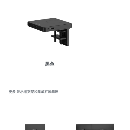
拥有参考代码？
注册
SIGN IN WITH SSO
进入
忘记密码
Select
中文
Region
黑色
更多 显示器支架和集成扩展基座