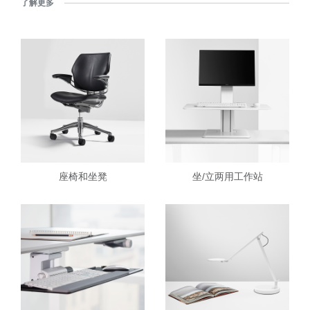
了解更多
座椅和坐凳
坐/立两用工作站