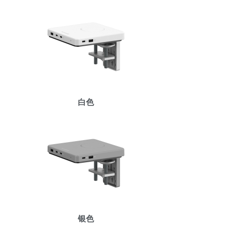
白色
Clos
注册
创建账号
Dial
Box
注册
选择您的位置
银色