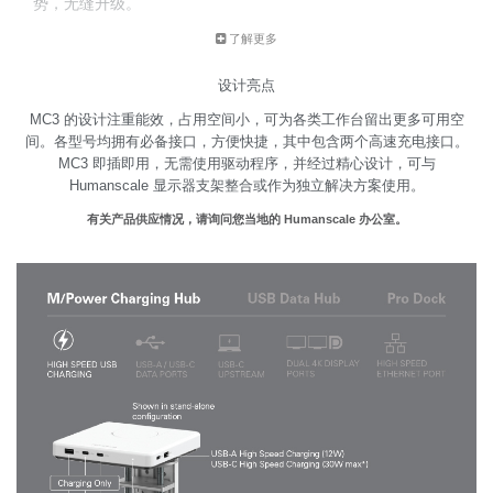
势，无缝升级。
有三种型号可选：
了解更多
• M/Power 充电集成器
设计亮点
• USB 数据集成器
MC3 的设计注重能效，占用空间小，可为各类工作台留出更多可用空
• Pro Dock
间。各型号均拥有必备接口，方便快捷，其中包含两个高速充电接口。
MC3 即插即用，无需使用驱动程序，并经过精心设计，可与
Humanscale 显示器支架整合或作为独立解决方案使用。
有关产品供应情况，请询问您当地的 Humanscale 办公室。