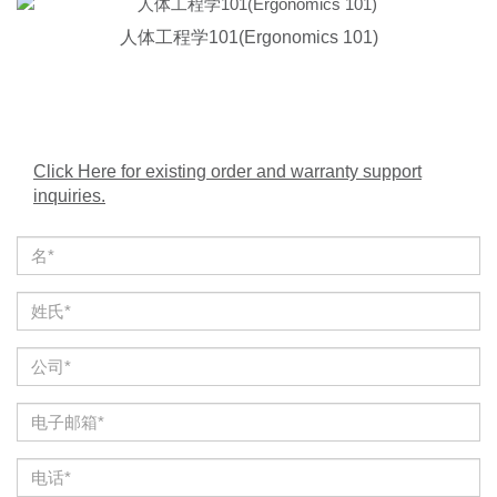
人体工程学101(Ergonomics 101)
Click Here for existing order and warranty support
inquiries.