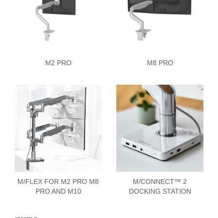
M2 PRO
M8 PRO
M/FLEX FOR M2 PRO M8
M/CONNECT™ 2
PRO AND M10
DOCKING STATION