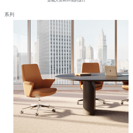
造福人类和环境的设计
注册
选择您的位置
系列
拥有参考代码？
注册
SIGN IN WITH SSO
进入
忘记密码
Select
中文
Region