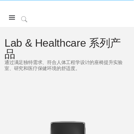
Open
Navigation
Click
Menu
to
登录或注册
Search
Lab & Healthcare 系列产
产品
品
人体工程学
通过满足独特需求、符合人体工程学设计的座椅提升实验
室、研究和医疗保健环境的舒适度。
资料库
关于
联系我们
Partners
联系支持
寻找展示厅
更改地区