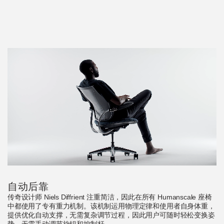
拥有参考代码？
注册
SIGN IN WITH SSO
进入
忘记密码
Select
中文
Region
自动后靠
传奇设计师 Niels Diffrient 注重简洁，因此在所有 Humanscale 座椅
中都使用了专有重力机制。该机制运用物理定律和使用者自身体重，
提供优化自动支撑，无需复杂调节过程，因此用户可随时轻松变换姿