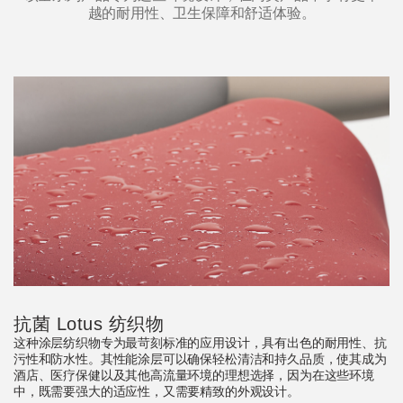
越的耐用性、卫生保障和舒适体验。
Clos
抗菌 Lotus 纺织物
注册
创建账号
Dial
这种涂层纺织物专为最苛刻标准的应用设计，具有出色的耐用性、抗
Box
污性和防水性。其性能涂层可以确保轻松清洁和持久品质，使其成为
酒店、医疗保健以及其他高流量环境的理想选择，因为在这些环境
注册
选择您的位置
中，既需要强大的适应性，又需要精致的外观设计。