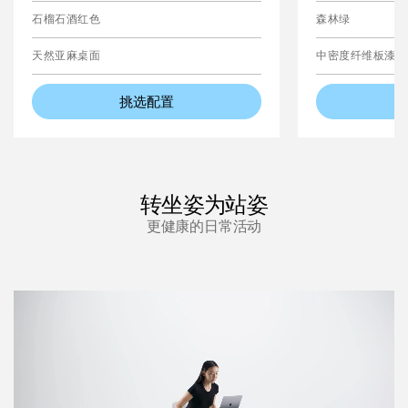
石榴石酒红色
森林绿
天然亚麻桌面
中密度纤维板漆面
挑选配置
转坐姿为站姿
更健康的日常活动