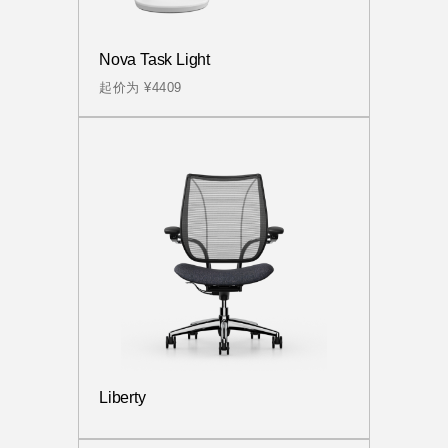
Nova Task Light
起价为 ¥4409
Liberty