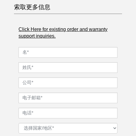
索取更多信息
Click Here for existing order and warranty
support inquiries.