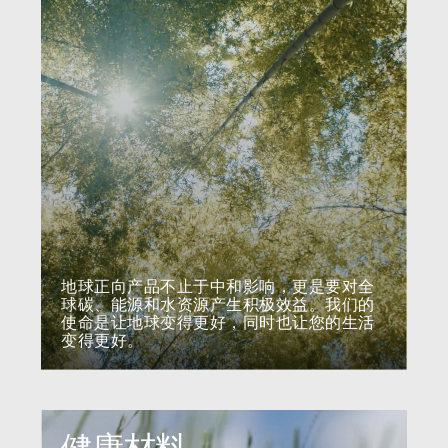
地球正向产品不止于中和影响，更是要对全
球碳、能源和水资源产生积极效益。我们的
使命是让地球变得更好，同时也让您的生活
Clos
变得更好。
注册
创建账号
Dial
Box
注册
选择您的位置