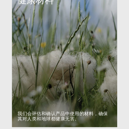
健康材料
拥有参考代码？
注册
SIGN IN WITH SSO
进入
忘记密码
Select
中文
Region
我们会评估和确认产品中使用的材料，确保
其对人类和地球都健康无害。