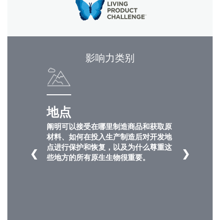
影响力类别
地点
阐明可以接受在哪里制造商品和获取原
材料、如何在投入生产制造后对开发地
Clos
点进行保护和恢复，以及为什么尊重这
❮
❯
注册
创建账号
Dial
些地方的所有原生生物很重要。
Box
注册
选择您的位置