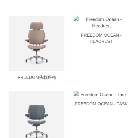
FREEDOM OCEAN -
HEADREST
FREEDOM头枕座椅
FREEDOM OCEAN - TASK