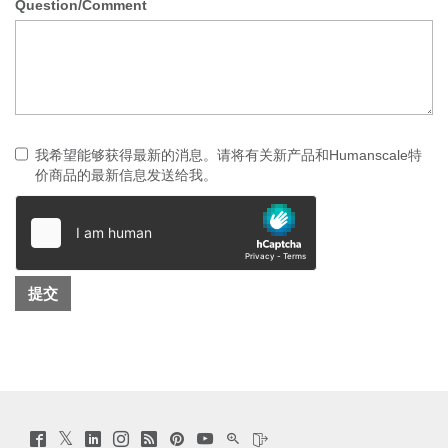
Question/Comment
我希望能够获得最新的消息。请将有关新产品和Humanscale特
价商品的最新信息发送给我。
Twitter
Facebook
LinkedIn
Instagram
Humanscale
Pinterst
YouTube
WeChat
Webio
(opens