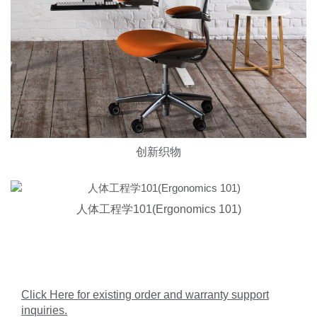
创新织物
人体工程学101(Ergonomics 101)
Click Here for existing order and warranty support
inquiries.