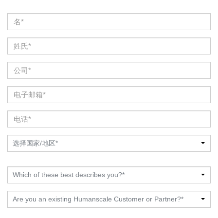
选择国家/地区*
Which of these best describes you?*
Are you an existing Humanscale Customer or Partner?*