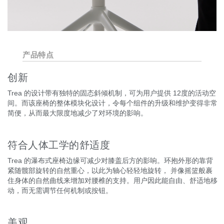
产品特点
创新
Trea 的设计带有独特的固态斜倾机制，可为用户提供 12度的活动空
间。而该座椅的整体模块化设计，令每个组件的升级和维护变得非常
简便，从而最大限度地减少了对环境的影响。
符合人体工学的舒适度
Trea 的瀑布式座椅边缘可减少对膝盖后方的影响。环抱外形的靠背
紧随髋部旋转的自然重心，以此为轴心轻轻地旋转， 并像摇篮般裹
住身体的自然曲线来增加对腰椎的支持。用户因此能自由、舒适地移
动，而无需调节任何机制或按钮。
美观