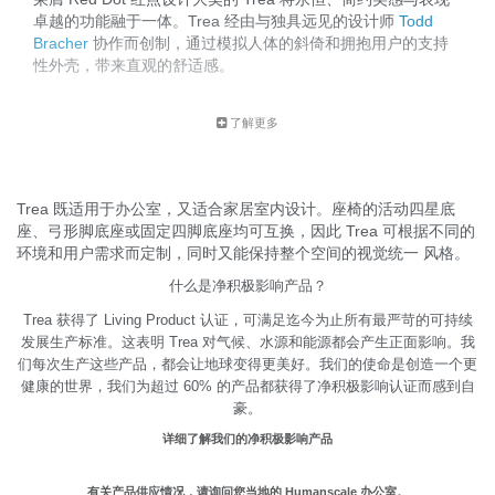
卓越的功能融于一体。Trea 经由与独具远见的设计师
Todd
Bracher
协作而创制，通过模拟人体的斜倚和拥抱用户的支持
性外壳，带来直观的舒适感。
了解更多
Trea 既适用于办公室，又适合家居室内设计。座椅的活动四星底
座、弓形脚底座或固定四脚底座均可互换，因此 Trea 可根据不同的
环境和用户需求而定制，同时又能保持整个空间的视觉统一 风格。
什么是净积极影响产品？
Trea 获得了 Living Product 认证，可满足迄今为止所有最严苛的可持续
发展生产标准。这表明 Trea 对气候、水源和能源都会产生正面影响。我
们每次生产这些产品，都会让地球变得更美好。我们的使命是创造一个更
健康的世界，我们为超过 60% 的产品都获得了净积极影响认证而感到自
豪。
详细了解我们的净积极影响产品
有关产品供应情况，请询问您当地的 Humanscale 办公室。