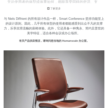
无论使用者的体型或体重如何，都能享受同样的舒适、支
撑和活动效果，仿佛收获一款量身定制的专属座椅。
了解更多
与 Niels Diffrient 的所有设计作品一样，Smart Conference 坚持功能至上
的设计原则。因此，几乎所有体型的使用者都能感受到出众不凡的支撑
力，乐享丝滑流畅的座椅体验。此外，它还具备一种隽永、简约且普世的
美学特征，适合各种会议或办公场所。
有关产品供应情况，请询问您当地的 Humanscale 办公室。