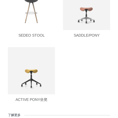
SEDEO STOOL
SADDLE/PONY
ACTIVE PONY坐凳
了解更多