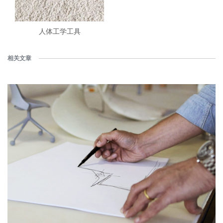
人体工学工具
相关文章