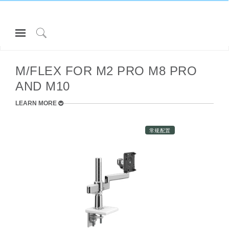
Open
Navigation
Click
所有 MONITOR ARMS
Menu
to
登录或注册
Search
M/FLEX FOR M2 PRO M8 PRO
AND M10
产品
人体工程学
LEARN MORE
资料库
常规配置
关于
联系我们
Partners
联系支持
寻找展示厅