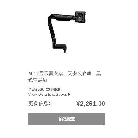
选择您的位置
拥有参考代码？
注册
SIGN IN WITH SSO
进入
忘记密码
Select
中文
Region
M2.1显示器支架，无安装底座，黑
色带黑边
产品代码:
X21NBB
View Details & Specs
¥2,251.00
更多信息:
挑选配置