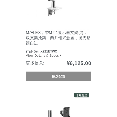
M/FLEX，带M2.1显示器支架(2)，
双支架托架，两片钳式悬置，抛光铝
镶白边
产品代码:
X221ETWC
View Details & Specs
¥6,125.00
更多信息:
挑选配置
常规配置