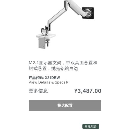
M2.1显示器支架，带双桌面悬置和
钳式悬置，抛光铝镶白边
产品代码:
X21DBW
View Details & Specs
¥3,487.00
更多信息:
Clos
挑选配置
注册
创建账号
Dial
Box
注册
常规配置