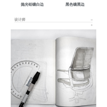
抛光铝镶白边
黑色镶黑边
设计师