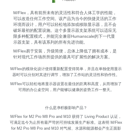
M/Flex，具有前所未有的灵活性和符合人体工学的性能，
可以改造任何工作空间。该产品为当今的快捷灵活的工作
环境而设计，用户可以轻松地添加或移除显示器，且不会
破坏最初的配置设施。这个多显示器支架系统可以适应无
限多种配置模式，并能完全兼容Humanscale的下一代显
示器支架，具有该系列的所有先进功能。
M/Flex易于安装，升级简便，总体上降低了拥有成本，是
针对现代工作场所所提供的最具可扩展性的解决方案。
M/Flex的模块化设计使得重新配置变得简单，并且在单独使用显示
器时可以分别对其进行调节，增加了工作站的灵活性和协作性。
M/Flex可以轻松地将显示器设置在最佳的距离和高度，从而增加了
可用的办公桌空间，用户能够以健康的姿势工作一整天。
什么是净积极影响产品？
M/Flex for M2 Pro M8 Pro and M10 获得了 Living Product 认证，
可满足迄今为止所有最严苛的可持续发展生产标准。这表明 M/Flex
for M2 Pro M8 Pro and M10 对气候、水源和能源都会产生正面影