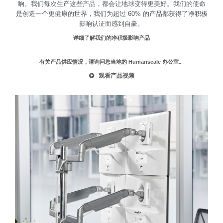
响。我们每次生产这些产品，都会让地球变得更美好。我们的使命
是创造一个更健康的世界，我们为超过 60% 的产品都获得了净积极
影响认证而感到自豪。
详细了解我们的净积极影响产品
有关产品供应情况，请询问您当地的 Humanscale 办公室。
观看产品视频
Clos
注册
创建账号
Dial
Box
注册
选择您的位置
注册
SIGN IN WITH SSO