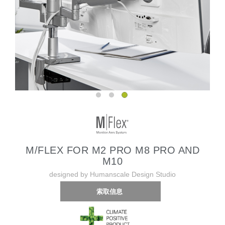
M/FLEX FOR M2 PRO M8 PRO AND
M10
designed by Humanscale Design Studio
索取信息