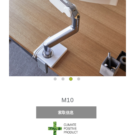
M10
索取信息