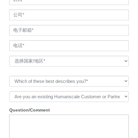
Question/Comment