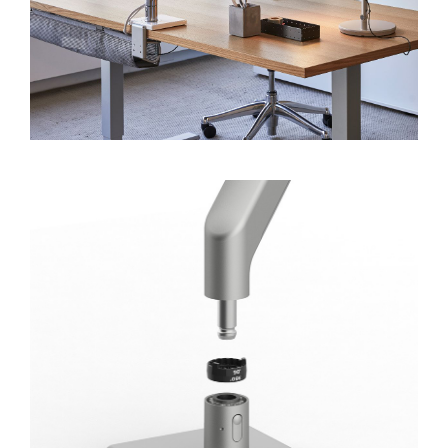
Clos
注册
创建账号
Dial
Box
注册
选择您的位置
注册
SIGN IN WITH SSO
忘记密码
Select
中文
Region