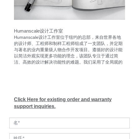
Humanscale设计工作室
Humanscale设计工作室位于纽约的总部，来自世界各地
的设计师、工程师和制样工程师组成了一支团队，并定期
与著名的业内重量级人物合作开发项目。遵循好的设计能
以简洁外观实现更多功能的理念，该团队专注于通过简
洁、高效的设计解决功能性的难题。我们采用了全局观的
人体工程学设计方法，融合了用户体验以及与产品的互
动。
这支设计团队的创新成果屡获殊荣，这要归功于他们对工
作空间趋势进行深入研究以及和Humanscale内部的人体
工学咨询团队的紧密合作。
Click Here for existing order and warranty
support inquiries.