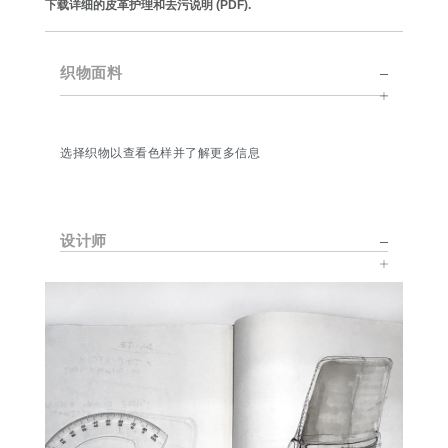
下载详细的皮革护理和去污说明 (PDF).
织物面料
选择织物以查看色样并了解更多信息
设计师