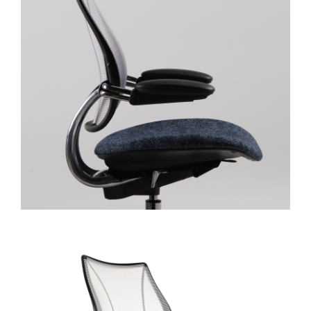
注册
SIGN IN WITH SSO
忘记密码
Select
中文
Region