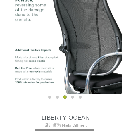
LIBERTY OCEAN
设计师为 Niels Diffrient