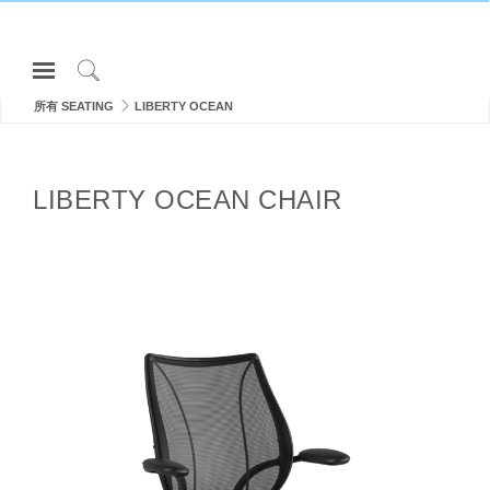
Open
Navigation
Click
Menu
所有 SEATING
LIBERTY OCEAN
to
登录或注册
Search
产品
LIBERTY OCEAN CHAIR
人体工程学
资料库
关于
联系我们
Partners
联系支持
寻找展示厅