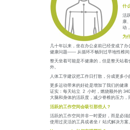
人体工学工具
什
LAB & HEALTHCARE
活
康
动
为
几十年以来，坐在办公桌前已经变成了办
健康问题—— 从循环不畅到过早地性椎
整天坐着可能是不健康的，但是整天站着
外。
人体工学建议把工作日打散，分成更多小
更多运动带来的好处是增加了我们的健康，减少
证实：每天站立 2 小时，燃烧额外的 3
大脑和身体的活跃度，减少脊椎的压力，
活跃的工作空间会吸引那些人？
活跃的工作空间并非一时爱好，而是必须
使用过灵活的工具或者坐 / 站式解决方案