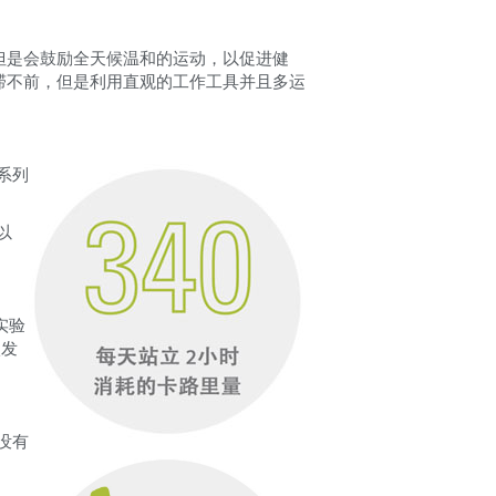
但是会鼓励全天候温和的运动，以促进健
滞不前，但是利用直观的工作工具并且多运
系列
以
实验
激发
没有