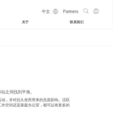
Show
Go
中文
Partners
Regions
Search
to
Site
Profile
关于
联系我们
和站之间找到平衡。
运动，并对抗久坐而带来的负面影响。活跃
工作空间还是家庭办公室，都可以将更多的