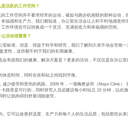
么是活跃的工作空间？
跃的工作空间并不要求经常的运动，诸如与跑步机相联的那种运动，
、幸福感和生产力。我们都知道，办公室生活会让人时不时地感觉停
，工作环境也可以转换成一个灵活、充满创造力和幸福感的空间。
什么活动很重要？
公室标准。但是，得益于科学和研究，我们了解到久坐不动会导致一
间盘变性，这些都不利于我们的长期健康。
也会有损我们的健康。解决方案是？更多的活动，不仅仅是在办公室
的休息时间，同时在坐和站之间找到平衡。
疲劳和受伤的风险。2009 年，一项梅奥诊所（Mayo Clinic） 
40 卡路里是可行的，同时研究人员还建议每小时站立 15 分钟，以此
同时让肌肉得到舒展消除疲劳。
的。它可以改善舒适度、生产力和每个人的生活品质，包括那些从来
。
选择您的位置