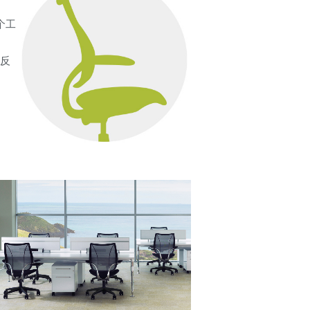
个工
Close
Dialog
Box
出反