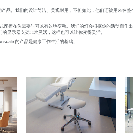
加舒适的产品。我们的设计简洁、美观耐用，不但如此，他们还被用来在整
创建账号
站式座椅在你需要时可以有效地变动。我们的灯会根据你的活动而作
们的显示器支架非常灵活，这样也可以让你变得灵活。
注册
scale 的产品是健康工作生活的基础。
拥有参考代码？
注册
IN WITH SSO
进入
码
Select
Region