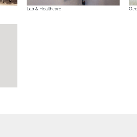
Lab & Healthcare
Oc