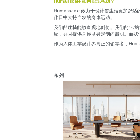
Humanscale 如何实现帮助？
Humanscale 致力于设计使生活更
作日中支持自发的身体运动。
注册
我们的座椅能够直观地斜倚。我们的坐/
应，并且提供为你度身定制的照明。而我
作为人体工学设计界真正的领导者，Human
系列
SIGN 
忘记密
中文