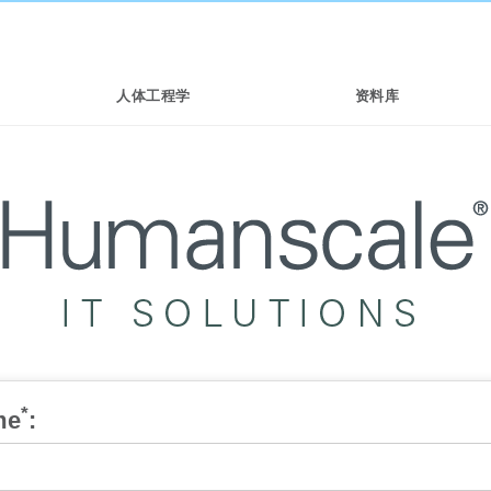
人体工程学
资料库
*
me
: