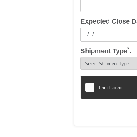
Expected Close D
*
Shipment Type
: