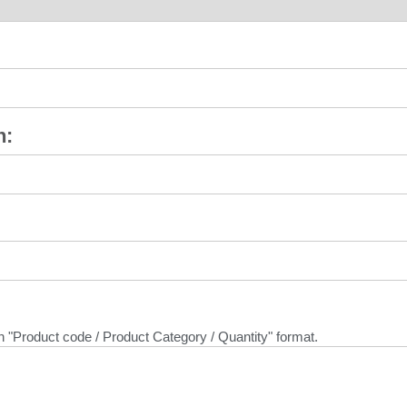
选择您的位置
创建账号
注册
n:
拥有参考代码？
注册
N IN WITH
进入
 in "Product code / Product Category / Quantity" format.
SSO
码
Select
Region