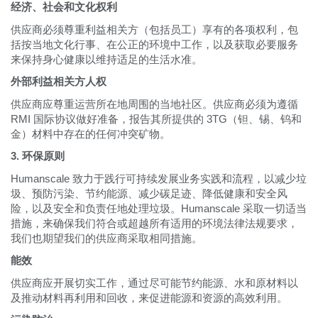
经济、社会和文化权利
供应商必须尊重利益相关方（包括员工）享有的各项权利，包
括按当地文化行事、在公正的环境中工作，以及获取必要服务
来保持身心健康以维持适足的生活水准。
外部利益相关方人权
供应商应尊重运营所在地周围的当地社区。供应商必须为遵循
RMI 国际协议做好准备，报告其所提供的 3TG（钽、锡、钨和
金）材料中存在的任何冲突矿物。
3. 环保原则
Humanscale 致力于践行可持续发展业务实践和流程，以减少垃
圾、预防污染、节约能源、减少碳足迹、降低健康和安全风
险，以及安全和负责任地处理垃圾。Humanscale 采取一切适当
措施，来确保我们符合或超越所有适用的环境法律法规要求，
我们也期望我们的供应商采取相同措施。
能效
供应商应开展切实工作，通过尽可能节约能源、水和原材料以
Clos
及推动材料再利用和回收，来促进能源和资源的高效利用。
注册
创建账号
Dial