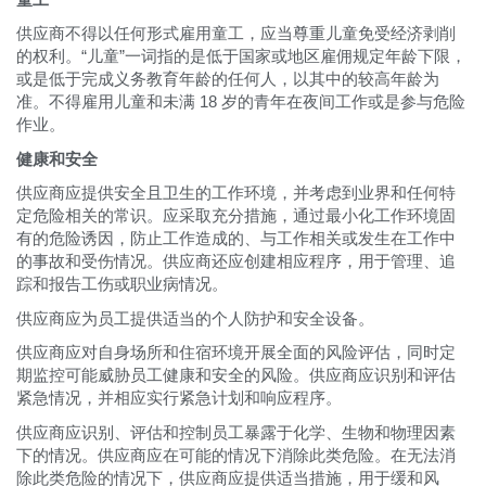
供应商不得以任何形式雇用童工，应当尊重儿童免受经济剥削
的权利。“儿童”一词指的是低于国家或地区雇佣规定年龄下限，
或是低于完成义务教育年龄的任何人，以其中的较高年龄为
准。不得雇用儿童和未满 18 岁的青年在夜间工作或是参与危险
作业。
健康和安全
供应商应提供安全且卫生的工作环境，并考虑到业界和任何特
定危险相关的常识。应采取充分措施，通过最小化工作环境固
有的危险诱因，防止工作造成的、与工作相关或发生在工作中
的事故和受伤情况。供应商还应创建相应程序，用于管理、追
踪和报告工伤或职业病情况。
供应商应为员工提供适当的个人防护和安全设备。
供应商应对自身场所和住宿环境开展全面的风险评估，同时定
期监控可能威胁员工健康和安全的风险。供应商应识别和评估
紧急情况，并相应实行紧急计划和响应程序。
供应商应识别、评估和控制员工暴露于化学、生物和物理因素
下的情况。供应商应在可能的情况下消除此类危险。在无法消
除此类危险的情况下，供应商应提供适当措施，用于缓和风