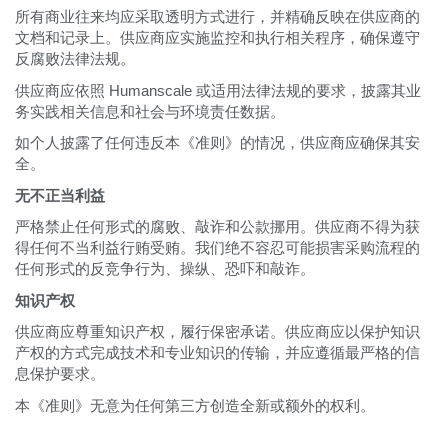
所有商业往来均应采取透明方式进行，并精确反映在供应商的
文档和记录上。供应商应实施监控和执行相关程序，确保遵守
反腐败法律法规。
供应商应依照 Humanscale 或适用法律法规的要求，披露其业
务实践相关信息和社会与环境责任数据。
如个人披露了任何违反本《准则》的情况，供应商应确保其安
全。
无不正当利益
严格禁止任何形式的腐败、敲诈和公款挪用。供应商不得为获
得任何不当利益行贿受贿。我们绝不容忍可能损害采购流程的
任何形式的反竞争行为、操纵、恐吓和敲诈。
知识产权
供应商应尊重知识产权，履行保密承诺。供应商应以保护知识
产权的方式完成技术和专业知识的传输，并应遵循最严格的信
息保护要求。
本《准则》无意为任何第三方创造全新或额外的权利。