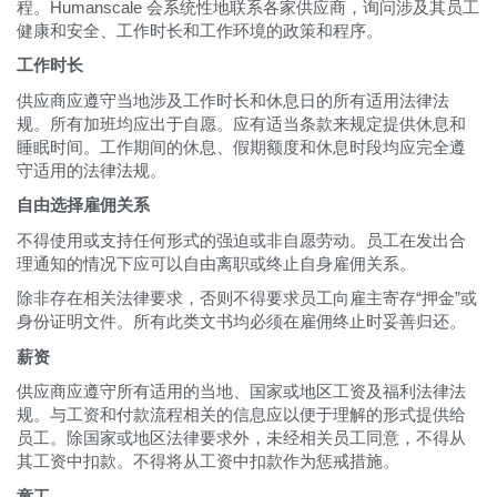
程。Humanscale 会系统性地联系各家供应商，询问涉及其员工
健康和安全、工作时长和工作环境的政策和程序。
工作时长
供应商应遵守当地涉及工作时长和休息日的所有适用法律法
规。所有加班均应出于自愿。应有适当条款来规定提供休息和
睡眠时间。工作期间的休息、假期额度和休息时段均应完全遵
守适用的法律法规。
自由选择雇佣关系
不得使用或支持任何形式的强迫或非自愿劳动。员工在发出合
理通知的情况下应可以自由离职或终止自身雇佣关系。
除非存在相关法律要求，否则不得要求员工向雇主寄存“押金”或
身份证明文件。所有此类文书均必须在雇佣终止时妥善归还。
薪资
供应商应遵守所有适用的当地、国家或地区工资及福利法律法
规。与工资和付款流程相关的信息应以便于理解的形式提供给
员工。除国家或地区法律要求外，未经相关员工同意，不得从
其工资中扣款。不得将从工资中扣款作为惩戒措施。
童工