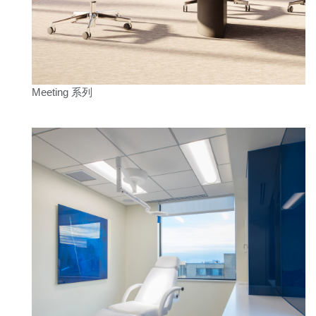
注册
创建账号
Dial
Box
注册
选择您的位置
Meeting 系列
拥有参考代码？
注册
SIGN IN WITH SSO
进入
忘记密码
Select
中文
Region